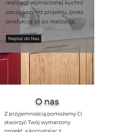
realizacji wymarzonej kuchni
począwszy od projektu, przez
produkcję aż po realizację.
Napisz do Nas
O nas
Z przyjemnością pomożemy Ci
stworzyć Twój wymarzony
projekt, a korzystając z