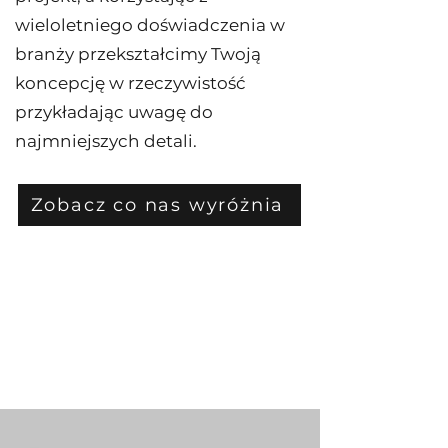
wieloletniego doświadczenia w
branży przekształcimy Twoją
koncepcję w rzeczywistość
przykładając uwagę do
najmniejszych detali.
Zobacz co nas wyróżnia