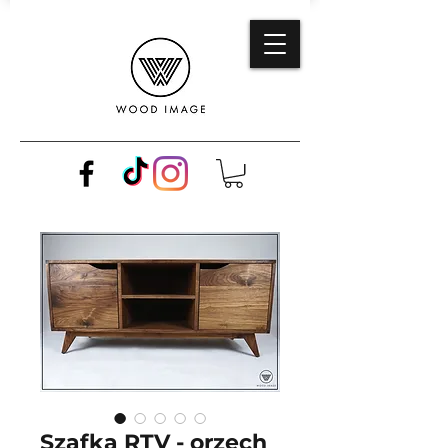
Szafka RTV - orzech