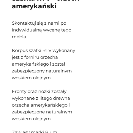
amerykański
Skontaktuj się z nami po
indywidualną wycenę tego
mebla.
Korpus szafki RTV wykonany
jest z forniru orzecha
amerykańskiego i został
zabezpieczony naturalnym
woskiem olejnym.
Fronty oraz nóżki zostały
wykonane z litego drewna
orzecha amerykańskiego i
zabezpieczone naturalnym
woskiem olejnym.
Zawiasy marki Blum.